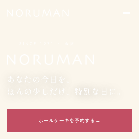
SINCE 1971 ・ 金沢
あなたの今日を、
ほんの少しだけ、特別な日に。
ホールケーキを予約する
→