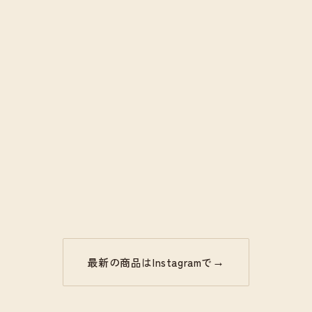
→
最新の商品はInstagramで